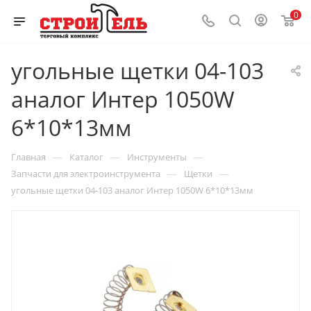
0
угольные щетки 04-103
аналог Интер 1050W
6*10*13мм
—
—
—
Главная
Каталог
Инструменты
—
—
Запчасти для электроинструмента
Щетки
угольные щетки 04-103 аналог Интер 1050W 6*10*13мм