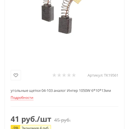
Артикул:
ТК19561
угольные щетки 04-103 аналог Интер 1050W 6*10*13мм
Подробности
41
руб.
/шт
45
руб.
-
9
%
Экономия
4
руб.