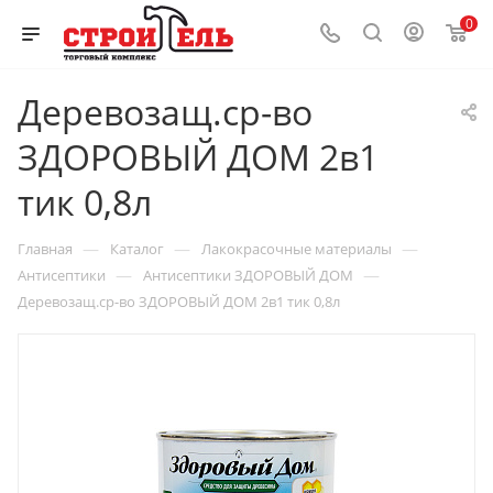
0
Деревозащ.ср-во
ЗДОРОВЫЙ ДОМ 2в1
тик 0,8л
—
—
—
Главная
Каталог
Лакокрасочные материалы
—
—
Антисептики
Антисептики ЗДОРОВЫЙ ДОМ
Деревозащ.ср-во ЗДОРОВЫЙ ДОМ 2в1 тик 0,8л