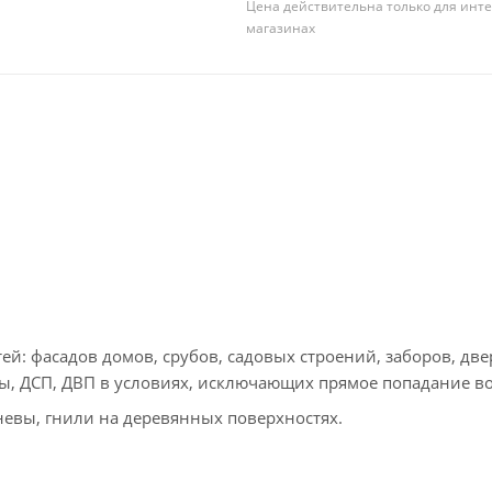
Цена действительна только для инте
магазинах
: фасадов домов, срубов, садовых строений, заборов, две
ры, ДСП, ДВП в условиях, исключающих прямое попадание в
невы, гнили на деревянных поверхностях.