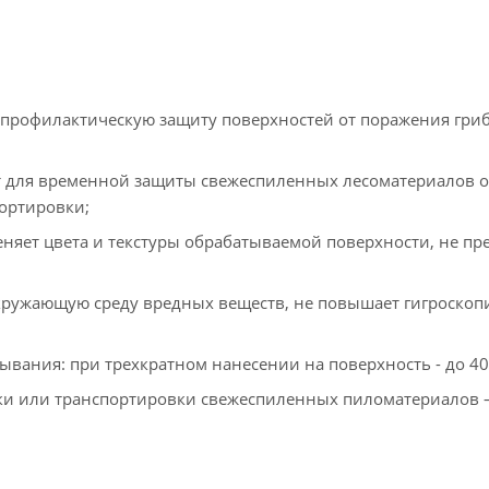
 профилактическую защиту поверхностей от поражения гри
т для временной защиты свежеспиленных лесоматериалов о
ортировки;
еняет цвета и текстуры обрабатываемой поверхности, не пр
окружающую среду вредных веществ, не повышает гигроскоп
вания: при трехкратном нанесении на поверхность - до 40
и или транспортировки свежеспиленных пиломатериалов – 