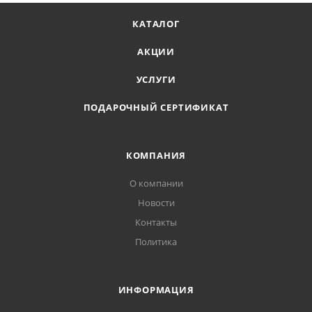
В случае попадания в глаза промыть большим
количеством воды и немедленно обратиться к
КАТАЛОГ
врачу.
АКЦИИ
УСЛУГИ
ПОДАРОЧНЫЙ СЕРТИФИКАТ
КОМПАНИЯ
О компании
Новости
Контакты
Политика
ИНФОРМАЦИЯ