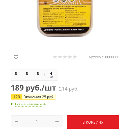
Артикул:
0008066
0
0
0
0
4
шт
189
руб.
/шт
214
руб.
-
12
%
Экономия
25
руб.
Есть в наличии
: 4
В КОРЗИНУ