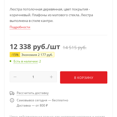
Люстра потолочная деревянная, цвет покрытия -
коричневый. Плафоны из матового стекла. Люстра
выполнена в стиле кантри.
Подробности
12 338
руб.
/шт
14 515
руб.
-
15
%
Экономия
2 177
руб.
Есть в наличии
: 2
В КОРЗИНУ
Рассчитать доставку
Самовывоз сегодня — бесплатно
Доставка — от 800 ₽
Цена действительна только для интернет-магазина и может