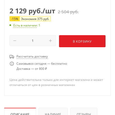
2 129
руб.
/шт
2 504
руб.
-
15
%
Экономия
375
руб.
Есть в наличии
: 1
В КОРЗИНУ
Рассчитать доставку
Самовывоз сегодня — бесплатно
Доставка — от 800 ₽
Цена действительна только для интернет-магазина и может
отличаться от цен в розничных магазинах
ОПИСАНИЕ
НАЛИЧИЕ
ОТЗЫВЫ