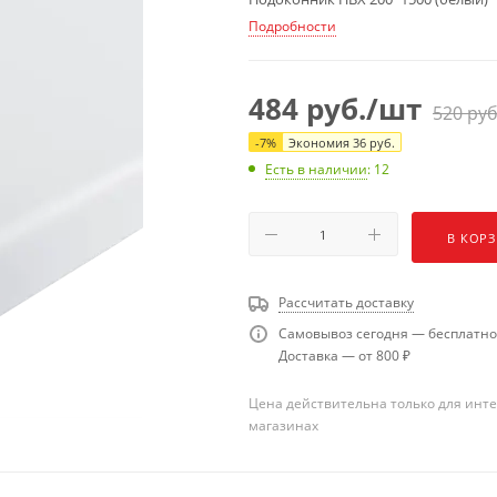
Подробности
484
руб.
/шт
520
руб
-
7
%
Экономия
36
руб.
Есть в наличии
: 12
В КОР
Рассчитать доставку
Самовывоз сегодня — бесплатно
Доставка — от 800 ₽
Цена действительна только для инте
магазинах