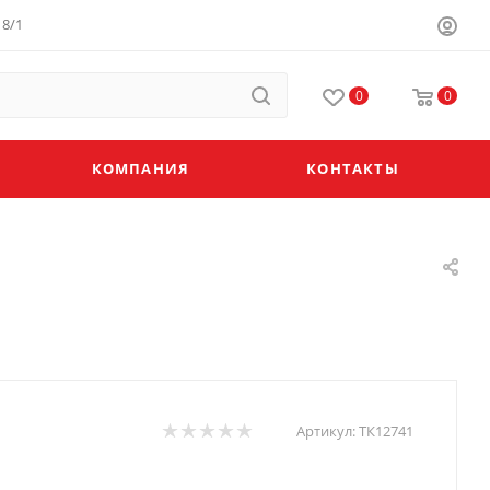
8/1
0
0
КОМПАНИЯ
КОНТАКТЫ
Артикул:
ТК12741