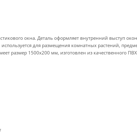
стикового окна. Деталь оформляет внутренний выступ око
ь используется для размещения комнатных растений, предм
меет размер 1500х200 мм, изготовлен из качественного ПВХ
т