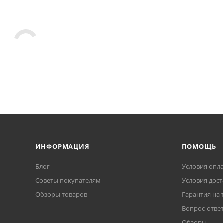
ИНФОРМАЦИЯ
ПОМОЩЬ
Блог
Условия опл
Советы покупателям
Условия дост
Обзоры товаров
Гарантия на 
Вопрос-отве
Обзоры