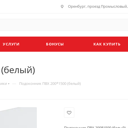
Оренбург, проезд Промысловый, 
УСЛУГИ
БОНУСЫ
КАК КУПИТЬ
 (белый)
—
ники
Подоконник ПВХ 200*1500 (белый)
Подоконник ПВХ 200*1500 (белый)