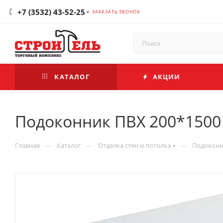
+7 (3532) 43-52-25
ЗАКАЗАТЬ ЗВОНОК
КАТАЛОГ
АКЦИИ
Подоконник ПВХ 200*1500
—
—
—
Главная
Каталог
Отделка стен и потолка
Подокон