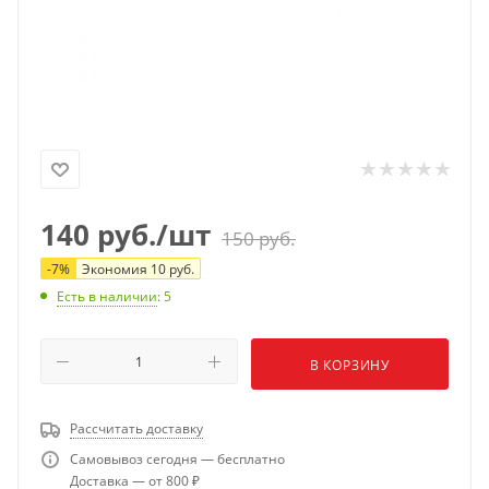
140
руб.
/шт
150
руб.
-
7
%
Экономия
10
руб.
Есть в наличии
: 5
В КОРЗИНУ
Рассчитать доставку
Самовывоз сегодня — бесплатно
Доставка — от 800 ₽