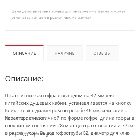
Цена действительна только для интернет-магазина и может
отличаться от цен в розничных магазинах
ОПИСАНИЕ
НАЛИЧИЕ
ОТЗЫВЫ
Описание:
Штатная низкая гофра с выводом на 32 мм для
китайских душевых кабин, устанавливается на кнопку
Клик - клак с диаметром по резьбе 46 мм, или слив
перелив с аналогичной по форме гофре, длина гофры в
Характеристики:
спокойном состоянии 28см от центра отверстия и 77см
ывод гофротрубы 32, диаметр для клик-
в расстянутом. В
Бренд: Kapmorgan