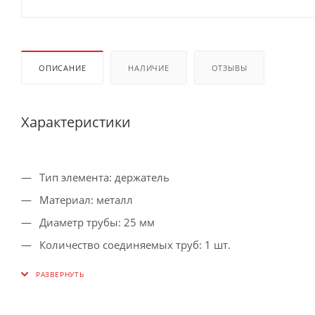
ОПИСАНИЕ
НАЛИЧИЕ
ОТЗЫВЫ
Характеристики
Тип элемента: держатель
Материал: металл
Диаметр трубы: 25 мм
Количество соединяемых труб: 1 шт.
Цвет: хром
Количество в упаковке: 1 шт.
Габариты без упаковки: 55х55х60 мм