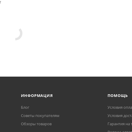
т
ИНФОРМАЦИЯ
ПОМОЩЬ
Блог
Условия опл
Советы покупателям
Условия дост
Обзоры товаров
Гарантия на 