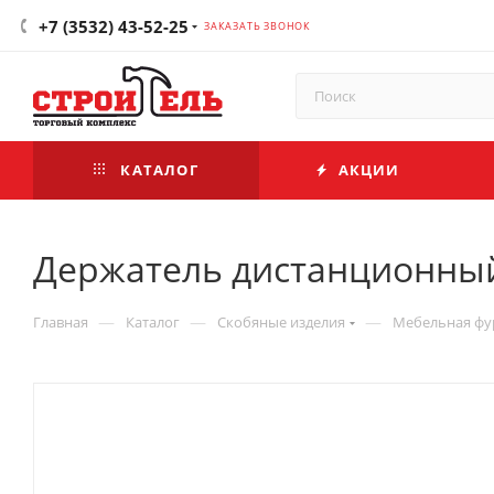
+7 (3532) 43-52-25
ЗАКАЗАТЬ ЗВОНОК
КАТАЛОГ
АКЦИИ
Держатель дистанционный 
—
—
—
Главная
Каталог
Скобяные изделия
Мебельная фу