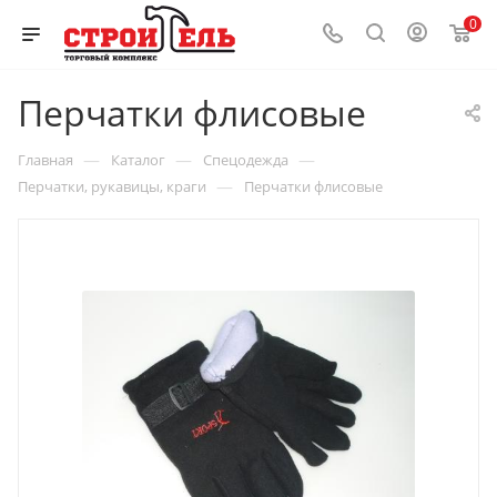
0
Перчатки флисовые
—
—
—
Главная
Каталог
Спецодежда
—
Перчатки, рукавицы, краги
Перчатки флисовые