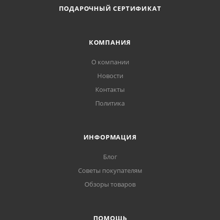
Размер: универсальный. Мужские флисовые перчатки
ПОДАРОЧНЫЙ СЕРТИФИКАТ
для зимних видов спорта.
КОМПАНИЯ
О компании
Новости
Контакты
Политика
ИНФОРМАЦИЯ
Блог
Советы покупателям
Обзоры товаров
ПОМОЩЬ