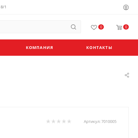
8/1
0
0
КОМПАНИЯ
КОНТАКТЫ
Артикул:
7010005