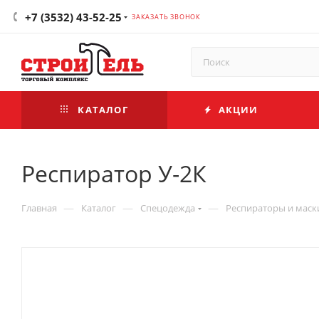
+7 (3532) 43-52-25
ЗАКАЗАТЬ ЗВОНОК
КАТАЛОГ
АКЦИИ
Респиратор У-2К
—
—
—
Главная
Каталог
Спецодежда
Респираторы и маск