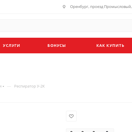
Оренбург, проезд Промысловый, 
УСЛУГИ
БОНУСЫ
КАК КУПИТЬ
—
и
Респиратор У-2К