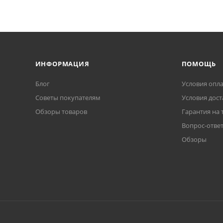
ИНФОРМАЦИЯ
ПОМОЩЬ
Блог
Условия опл
Советы покупателям
Условия дост
Обзоры товаров
Гарантия на 
Вопрос-отве
Обзоры