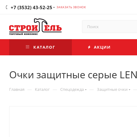
+7 (3532) 43-52-25
ЗАКАЗАТЬ ЗВОНОК
КАТАЛОГ
АКЦИИ
Очки защитные серые LEN
—
—
—
Главная
Каталог
Спецодежда
Защитные очки