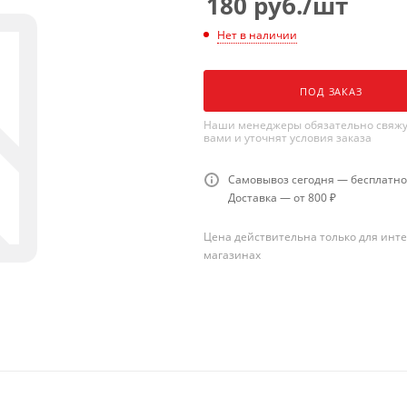
180
руб.
/шт
Нет в наличии
ПОД ЗАКАЗ
Наши менеджеры обязательно свяжу
вами и уточнят условия заказа
Самовывоз сегодня — бесплатно
Доставка — от 800 ₽
Цена действительна только для инте
магазинах