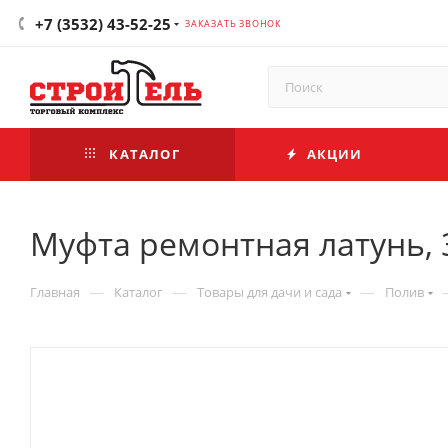
+7 (3532) 43-52-25
ЗАКАЗАТЬ ЗВОНОК
КАТАЛОГ
АКЦИИ
Муфта ремонтная латунь, 
—
—
—
Главная
Каталог
Товары для дачи и сада
Полив