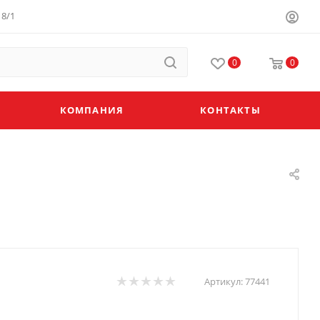
8/1
0
0
КОМПАНИЯ
КОНТАКТЫ
Артикул:
77441