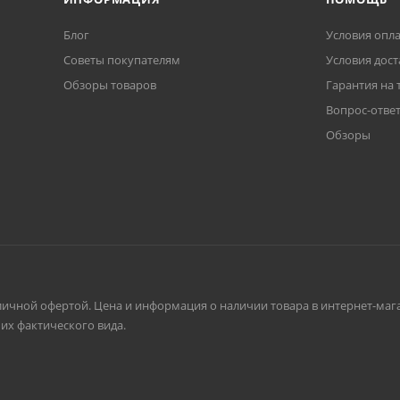
Блог
Условия опл
Советы покупателям
Условия дост
Обзоры товаров
Гарантия на 
Вопрос-отве
Обзоры
личной офертой. Цена и информация о наличии товара в интернет-мага
их фактического вида.