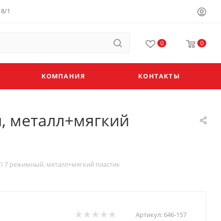
8/1
0
0
КОМПАНИЯ
КОНТАКТЫ
, металл+мягкий
 7 режимный, металл+мягкий пластик
Артикул:
646-157