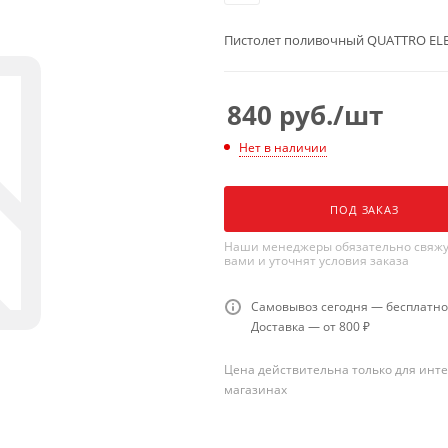
Пистолет поливочный QUATTRO ELE
840
руб.
/шт
Нет в наличии
ПОД ЗАКАЗ
Наши менеджеры обязательно свяжу
вами и уточнят условия заказа
Самовывоз сегодня — бесплатно
Доставка — от 800 ₽
Цена действительна только для инте
магазинах