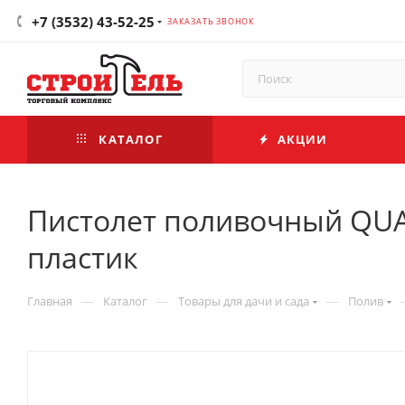
+7 (3532) 43-52-25
ЗАКАЗАТЬ ЗВОНОК
КАТАЛОГ
АКЦИИ
Пистолет поливочный QU
пластик
—
—
—
Главная
Каталог
Товары для дачи и сада
Полив