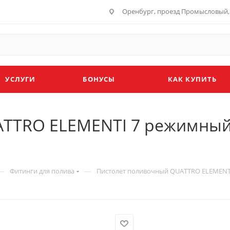
Оренбург, проезд Промысловый, 
УСЛУГИ
БОНУСЫ
КАК КУПИТЬ
ATTRO ELEMENTI 7 режимный
—
—
Фитинги для полива
Пистолет поливочный QUATTRO ELEMENTI