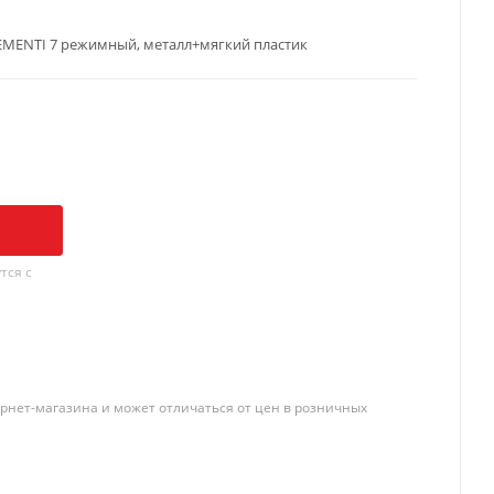
MENTI 7 режимный, металл+мягкий пластик
тся с
рнет-магазина и может отличаться от цен в розничных