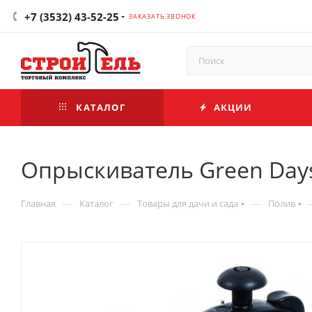
+7 (3532) 43-52-25
ЗАКАЗАТЬ ЗВОНОК
КАТАЛОГ
АКЦИИ
Опрыскиватель Green Days 
—
—
—
Главная
Каталог
Товары для дачи и сада
Полив