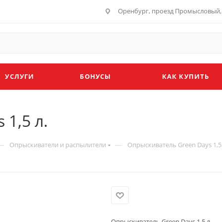
Оренбург, проезд Промысловый, 
УСЛУГИ
БОНУСЫ
КАК КУПИТЬ
1,5 л.
—
—
Опрыскиватели и распылители
Опрыскиватель Green Days 1,5 
Опрыскиватель Green Days 1,5 л.