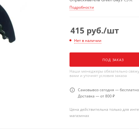
Подробности
415
руб.
/шт
Нет в наличии
ПОД ЗАКАЗ
Наши менеджеры обязательно свяжу
вами и уточнят условия заказа
Самовывоз сегодня — бесплатно
Доставка — от 800 ₽
Цена действительна только для инте
магазинах