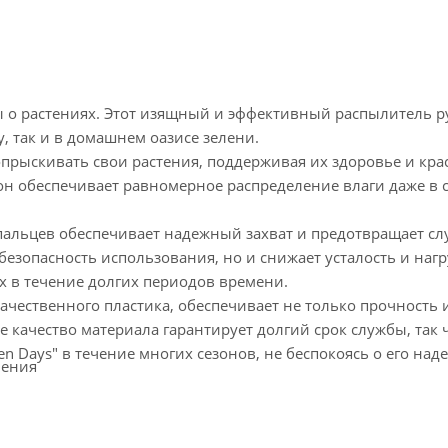
ты о растениях. Этот изящный и эффективный распылитель 
 так и в домашнем оазисе зелени.
прыскивать свои растения, поддерживая их здоровье и крас
н обеспечивает равномерное распределение влаги даже в 
пальцев обеспечивает надежный захват и предотвращает с
безопасность использования, но и снижает усталость и нагр
ях в течение долгих периодов времени.
ачественного пластика, обеспечивает не только прочность 
е качество материала гарантирует долгий срок службы, так 
n Days" в течение многих сезонов, не беспокоясь о его над
ления