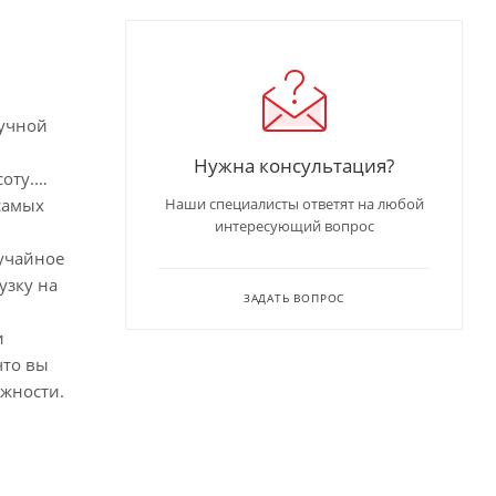
ручной
Нужна консультация?
оту.
самых
Наши специалисты ответят на любой
интересующий вопрос
лучайное
узку на
ЗАДАТЬ ВОПРОС
и
что вы
ежности.