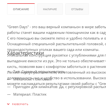
ОПИСАНИЕ
НАЛИЧИЕ
ОТЗЫВЫ
"Green Days" - это ваш верный компаньон в мире забо
работы станет вашим надежным помощником как в саду,
С его помощью вы сможете легко и удобно поливать и о
Оснащенный специальной распылительной головкой, о
труднодоступных уголках вашего сада или комнаты.
Характеристики
Уникальная конструкция рукоятки с углублениями для 
выпадение емкости из рук. Это не только обеспечивает 
кисть, позволяя вам с комфортом заботиться о растени
Тип: Садовый опрыскиватель
Легкий корпус распылителя, изготовленный из высокок
долговечность, но и удобство в использовании. Высоко
Механизм: Помповый
можете наслаждаться результатами своей работы с "Gree
Пригоден для химикатов: Да, с регулировкой распы
Материал: Пластик
Цвет: Салатовый