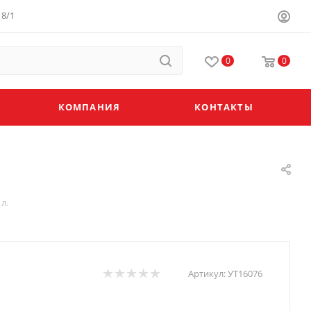
8/1
0
0
КОМПАНИЯ
КОНТАКТЫ
л.
Артикул:
УТ16076