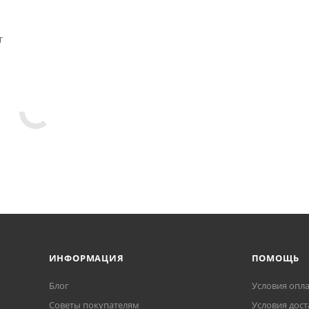
т
ИНФОРМАЦИЯ
ПОМОЩЬ
Блог
Условия опл
Советы покупателям
Условия дост