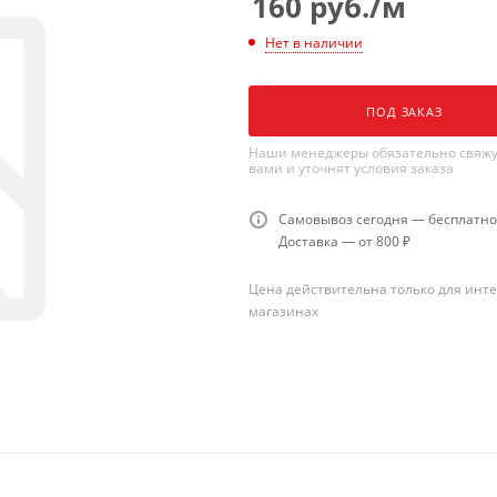
160
руб.
/м
Нет в наличии
ПОД ЗАКАЗ
Наши менеджеры обязательно свяжу
вами и уточнят условия заказа
Самовывоз сегодня — бесплатно
Доставка — от 800 ₽
Цена действительна только для инте
магазинах