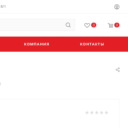
8/1
0
0
КОМПАНИЯ
КОНТАКТЫ
)