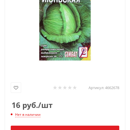
Артикул:
4662678
16
руб.
/шт
Нет в наличии