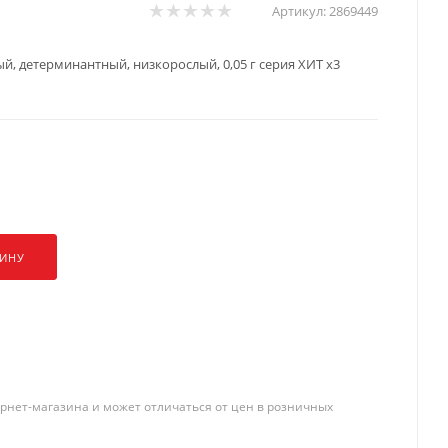
Артикул:
2869449
й, детерминантный, низкорослый, 0,05 г серия ХИТ х3
ЗИНУ
рнет-магазина и может отличаться от цен в розничных