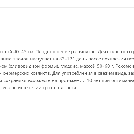
сотой 40–45 см. Плодоношение растянутое. Для открытого г
ание плодов наступает на 82–121 день после появления вс
ом (сливовидной формы), гладкие, массой 50–60 г. Рекомен
 фермерских хозяйств. Для употребления в свежем виде, за
и сохраняют всхожесть на протяжении 10 лет при оптимал
сева по истечении срока годности.