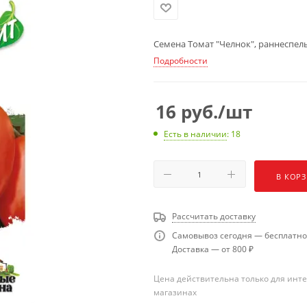
Семена Томат "Челнок", раннеспелы
Подробности
16
руб.
/шт
Есть в наличии
: 18
В КОР
Рассчитать доставку
Самовывоз сегодня — бесплатно
Доставка — от 800 ₽
Цена действительна только для инте
магазинах