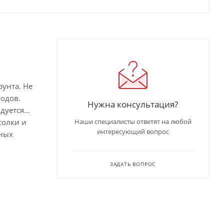
рунта. Не
ходов.
Нужна консультация?
дуется
солки и
Наши специалисты ответят на любой
интересующий вопрос
ьных
ЗАДАТЬ ВОПРОС