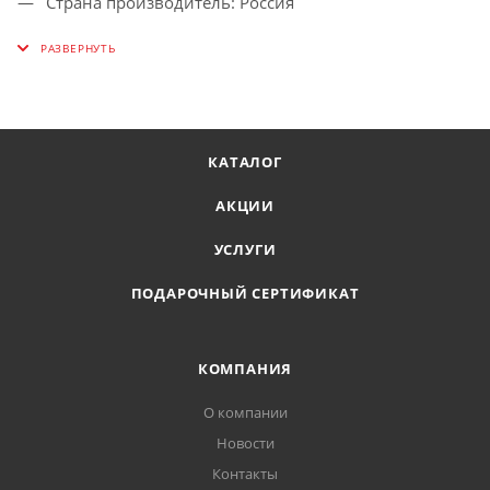
Страна производитель: Россия
Вес брутто: 3 г
Агрономический срок годности: 3 года
КАТАЛОГ
АКЦИИ
УСЛУГИ
ПОДАРОЧНЫЙ СЕРТИФИКАТ
КОМПАНИЯ
О компании
Новости
Контакты