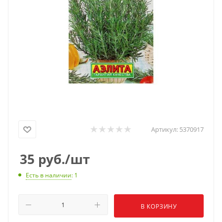
Артикул:
5370917
35
руб.
/шт
Есть в наличии
: 1
В КОРЗИНУ