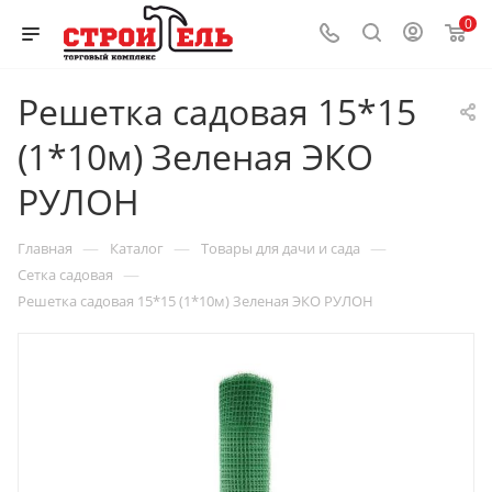
0
Решетка садовая 15*15
(1*10м) Зеленая ЭКО
РУЛОН
—
—
—
Главная
Каталог
Товары для дачи и сада
—
Сетка садовая
Решетка садовая 15*15 (1*10м) Зеленая ЭКО РУЛОН