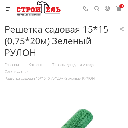
0
Решетка садовая 15*15
(0,75*20м) Зеленый
РУЛОН
—
—
—
Главная
Каталог
Товары для дачи и сада
—
Сетка садовая
Решетка садовая 15*15 (0,75*20м) Зеленый РУЛОН