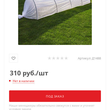
Артикул:
Д1488
310
руб.
/шт
Нет в наличии
ПОД ЗАКАЗ
Наши менеджеры обязательно свяжутся с вами и уточнят
условия заказа