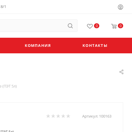
8/1
0
0
КОМПАНИЯ
КОНТАКТЫ
 (ПЭТ 5л)
Артикул:
100163
(ПЭТ 5л)