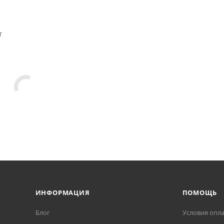
т
ИНФОРМАЦИЯ
ПОМОЩЬ
Блог
Условия опл