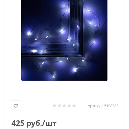
Артикул:
5198383
425
руб.
/шт