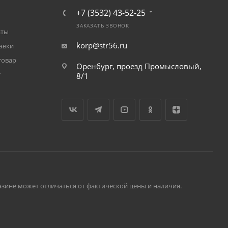
+7 (3532) 43-52-25
ЗАКАЗАТЬ ЗВОНОК
аты
korp@str56.ru
авки
товар
Оренбург, проезд Промысловый,
т
8/1
зине может отличаться от фактической цены и наличия.