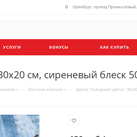
Оренбург, проезд Промысловый, 
УСЛУГИ
БОНУСЫ
КАК КУПИТЬ
30х20 см, сиреневый блеск 5
—
—
рашения
Ёлочные игрушки
Декор "Холодный цветок" 30х20