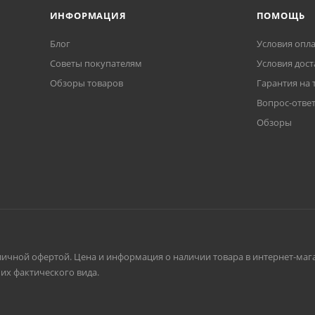
ИНФОРМАЦИЯ
ПОМОЩЬ
Блог
Условия опл
Советы покупателям
Условия дост
Обзоры товаров
Гарантия на 
Вопрос-отве
Обзоры
личной офертой. Цена и информация о наличии товара в интернет-мага
их фактического вида.