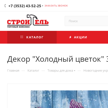
+7 (3532) 43-52-25
ЗАКАЗАТЬ ЗВОНОК
КАТАЛОГ
АКЦИИ
Декор "Холодный цветок" 
—
—
—
Главная
Каталог
Товары для дома
Новогодние ук