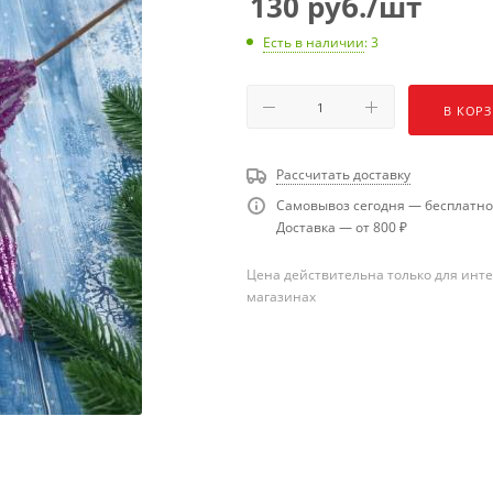
130
руб.
/шт
Есть в наличии
: 3
В КОР
Рассчитать доставку
Самовывоз сегодня — бесплатно
Доставка — от 800 ₽
Цена действительна только для инте
магазинах