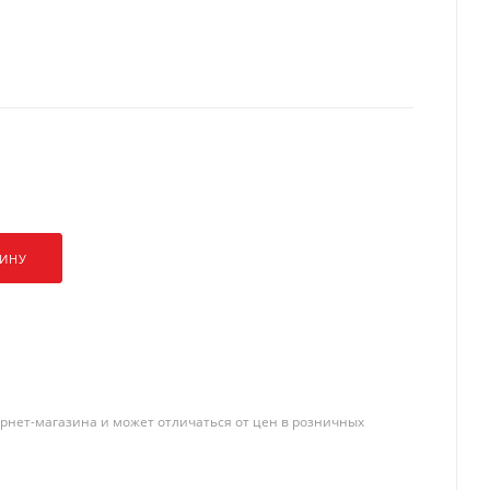
ания
ЗИНУ
 Металлические
рнет-магазина и может отличаться от цен в розничных