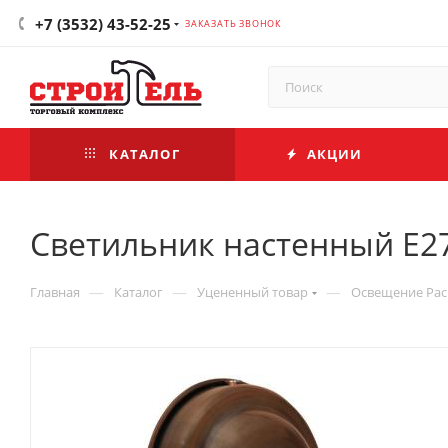
+7 (3532) 43-52-25
ЗАКАЗАТЬ ЗВОНОК
КАТАЛОГ
АКЦИИ
Светильник настенный E27
—
—
—
Главная
Каталог
Уцененный товар
Освещение Ра