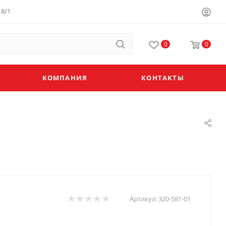
8/1
0
0
КОМПАНИЯ
КОНТАКТЫ
Артикул:
320-581-01