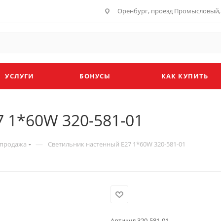
Оренбург, проезд Промысловый, 
УСЛУГИ
БОНУСЫ
КАК КУПИТЬ
 1*60W 320-581-01
—
спродажа
Светильник настенный E27 1*60W 320-581-01
Артикул 320-581-01