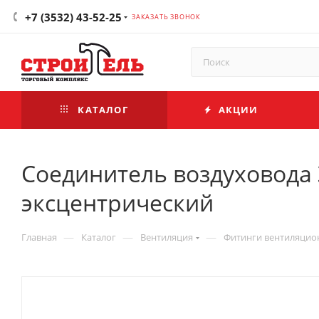
+7 (3532) 43-52-25
ЗАКАЗАТЬ ЗВОНОК
КАТАЛОГ
АКЦИИ
Соединитель воздуховода 
эксцентрический
—
—
—
Главная
Каталог
Вентиляция
Фитинги вентиляци