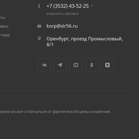
+7 (3532) 43-52-25
ЗАКАЗАТЬ ЗВОНОК
аты
korp@str56.ru
авки
товар
Оренбург, проезд Промысловый,
т
8/1
зине может отличаться от фактической цены и наличия.