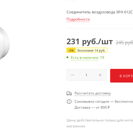
Соединитель воздуховода ЭРА 612С
Подробности
231
руб.
/шт
245
руб
-
6
%
Экономия
14
руб.
Есть в наличии
: 19
В КОР
Рассчитать доставку
Самовывоз сегодня — бесплатно
Доставка — от 800 ₽
Цена действительна только для инте
магазинах