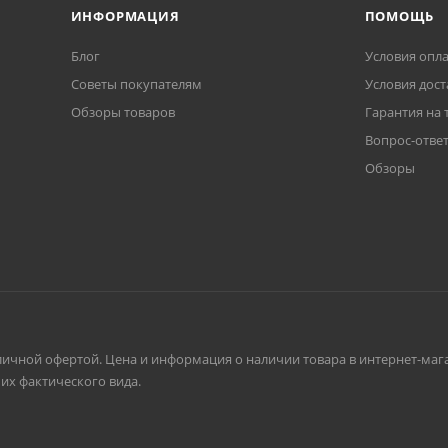
ИНФОРМАЦИЯ
ПОМОЩЬ
Блог
Условия опл
Советы покупателям
Условия дост
Обзоры товаров
Гарантия на 
Вопрос-отве
Обзоры
личной офертой. Цена и информация о наличии товара в интернет-мага
их фактического вида.