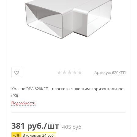
Артикул:
620КГП
Колено ЭРА 620КГП плоского с плоским горизонтальное
(90)
Подробности
381
руб.
/шт
405
руб.
-
6
%
Экономия
24
руб.