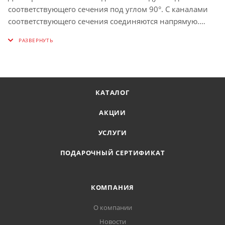
соответствующего сечения под углом 90°. C каналами
соответствующего сечения соединяются напрямую.
Материал: пластик.
КАТАЛОГ
АКЦИИ
УСЛУГИ
ПОДАРОЧНЫЙ СЕРТИФИКАТ
КОМПАНИЯ
О компании
Новости