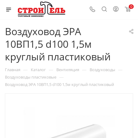
0
Воздуховод ЭРА
10ВП1,5 d100 1,5м
круглый пластиковый
—
—
—
—
Главная
Каталог
Вентиляция
Воздуховоды
—
Воздуховоды пластиковые
Воздуховод ЭРА 10ВП1,5 d100 1,5м круглый пластиковый