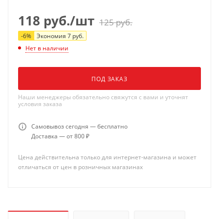
118
руб.
/шт
125
руб.
-
6
%
Экономия
7
руб.
Нет в наличии
ПОД ЗАКАЗ
Наши менеджеры обязательно свяжутся с вами и уточнят
условия заказа
Самовывоз сегодня — бесплатно
Доставка — от 800 ₽
Цена действительна только для интернет-магазина и может
отличаться от цен в розничных магазинах