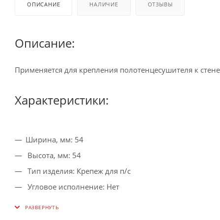
ОПИСАНИЕ
НАЛИЧИЕ
ОТЗЫВЫ
Описание:
Применяется для крепления полотенцесушителя к стене
Характеристики:
Ширина, мм: 54
Высота, мм: 54
Тип изделия: Крепеж для п/с
Угловое исполнение: Нет
Диаметр подключения, дюйм/мм: ДУ 20
Цвет: Хром