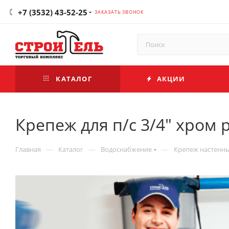
+7 (3532) 43-52-25
ЗАКАЗАТЬ ЗВОНОК
КАТАЛОГ
АКЦИИ
Крепеж для п/с 3/4" хром
—
—
—
Главная
Каталог
Водоснабжение
Крепеж настенн