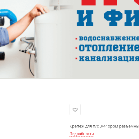
Крепеж для п/с 3/4" хром разъемн
Подробности