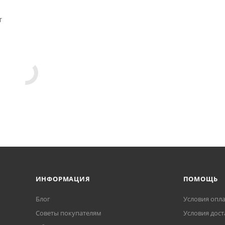
т
ИНФОРМАЦИЯ
ПОМОЩЬ
Блог
Условия опл
Советы покупателям
Условия дост