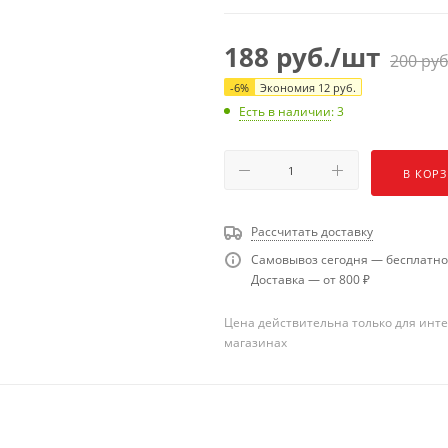
188
руб.
/шт
200
руб
-
6
%
Экономия
12
руб.
Есть в наличии
: 3
В КОР
Рассчитать доставку
Самовывоз сегодня — бесплатно
Доставка — от 800 ₽
Цена действительна только для инте
магазинах