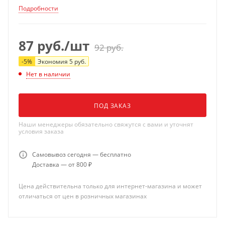
Подробности
87
руб.
/шт
92
руб.
-
5
%
Экономия
5
руб.
Нет в наличии
ПОД ЗАКАЗ
Наши менеджеры обязательно свяжутся с вами и уточнят
условия заказа
Самовывоз сегодня — бесплатно
Доставка — от 800 ₽
Цена действительна только для интернет-магазина и может
отличаться от цен в розничных магазинах