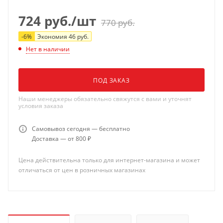
724
руб.
/шт
770
руб.
-
6
%
Экономия
46
руб.
Нет в наличии
ПОД ЗАКАЗ
Наши менеджеры обязательно свяжутся с вами и уточнят
условия заказа
Самовывоз сегодня — бесплатно
Доставка — от 800 ₽
Цена действительна только для интернет-магазина и может
отличаться от цен в розничных магазинах