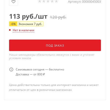
Артикул:
00000045003
113
руб.
/шт
120
руб.
-
6
%
Экономия
7
руб.
Нет в наличии
ПОД ЗАКАЗ
Наши менеджеры обязательно свяжутся с вами и уточнят
условия заказа
Самовывоз сегодня — бесплатно
Доставка — от 800 ₽
Цена действительна только для интернет-магазина и может
отличаться от цен в розничных магазинах