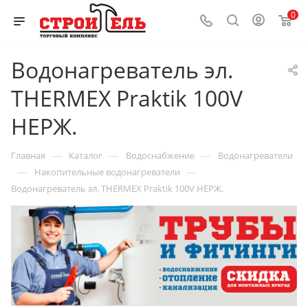
0
Водонагреватель эл.
THERMEX Praktik 100V
НЕРЖ.
—
—
—
Главная
Каталог
Водоснабжение
Водонагреватели
—
—
Накопительные водонагреватели
Водонагреватель эл. THERMEX Praktik 100V НЕРЖ.