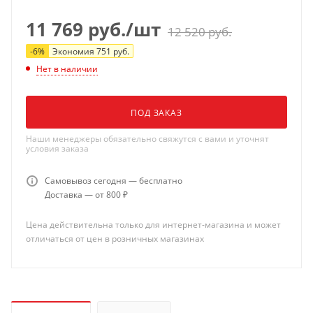
11 769
руб.
/шт
12 520
руб.
-
6
%
Экономия
751
руб.
Нет в наличии
ПОД ЗАКАЗ
Наши менеджеры обязательно свяжутся с вами и уточнят
условия заказа
Самовывоз сегодня — бесплатно
Доставка — от 800 ₽
Цена действительна только для интернет-магазина и может
отличаться от цен в розничных магазинах